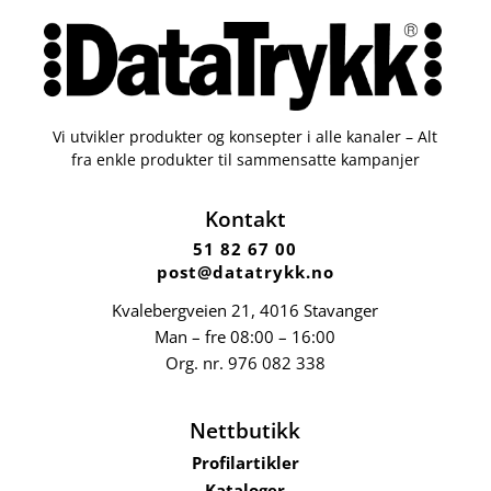
Vi utvikler produkter og konsepter i alle kanaler – Alt
fra enkle produkter til sammensatte kampanjer
Kontakt
51 82 67 00
post@datatrykk.no
Kvalebergveien 21
, 4016 Stavanger
Man – fre 08:00 – 16:00
Org. nr.
976 082 338
Nettbutikk
Profilartikler
Kataloger