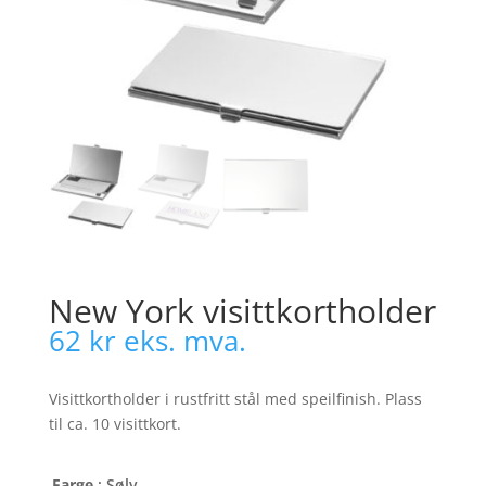
New York visittkortholder
62
kr
eks. mva.
Visittkortholder i rustfritt stål med speilfinish. Plass
til ca. 10 visittkort.
Farge
: Sølv