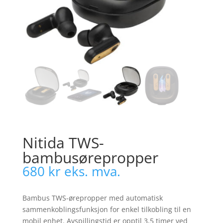
Nitida TWS-
bambusørepropper
680
kr
eks. mva.
Bambus TWS-ørepropper med automatisk
sammenkoblingsfunksjon for enkel tilkobling til en
mobil enhet. Avspillingstid er opptil 3,5 timer ved