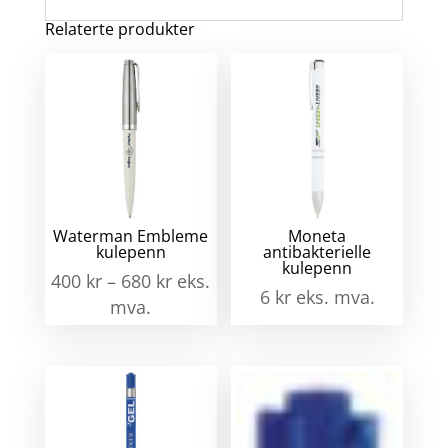
Relaterte produkter
Waterman Embleme
Moneta
kulepenn
antibakterielle
kulepenn
400
kr
–
680
kr
eks.
6
kr
eks. mva.
mva.