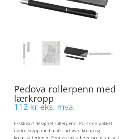
Pedova rollerpenn med
lærkropp
112
kr
eks. mva.
Eksklusivt designet rollerpenn. PU-skinn pakket
nedre kropp med matt sort øvre kropp og
kromsjatteringer. Pennen inkluderer premium sort