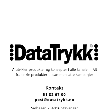
Vi utvikler produkter og konsepter i alle kanaler – Alt
fra enkle produkter til sammensatte kampanjer
Kontakt
51 82 67 00
post@datatrykk.no
Sjøhagen 2, 4016 Stavanger