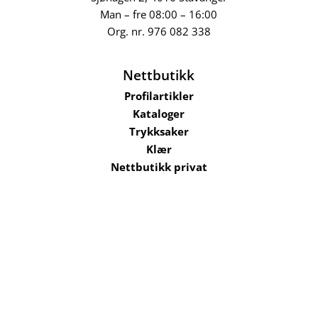
Man – fre 08:00 – 16:00
Org. nr.
976 082 338
Nettbutikk
Profilartikler
Kataloger
Trykksaker
Klær
Nettbutikk privat
Selskaper i konsernet