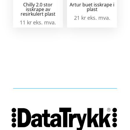
Chilly 2.0 stor
Artur buet isskrape i
isskrape av
plast
resirkulert plast
21
kr
eks. mva.
11
kr
eks. mva.