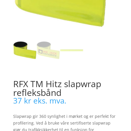
RFX TM Hitz slapwrap
refleksbånd
37
kr
eks. mva.
Slapwrap gir 360 synlighet i mørket og er perfekt for
profilering. Ved å bruke våre sertifiserte slapwrap
gjør du trafikksikkerhet til en funksjon for