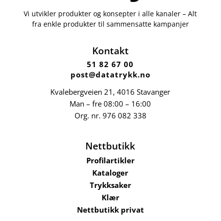
Vi utvikler produkter og konsepter i alle kanaler – Alt
fra enkle produkter til sammensatte kampanjer
Kontakt
51 82 67 00
post@datatrykk.no
Kvalebergveien 21
, 4016 Stavanger
Man – fre 08:00 – 16:00
Org. nr.
976 082 338
Nettbutikk
Profilartikler
Kataloger
Trykksaker
Klær
Nettbutikk privat