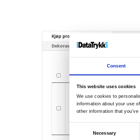
Kjøp produkt uten print
Ekstra 
Dekorasjonpriser
Consent
Bilde
Bilde
This website uses cookies
We use cookies to personalis
information about your use of
Scherz
other information that you’ve
Consent
Necessary
Selection