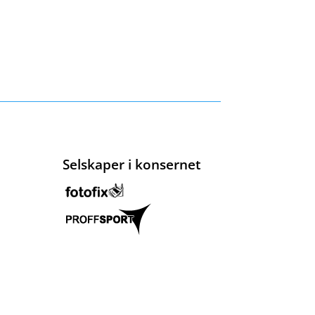
Selskaper i konsernet