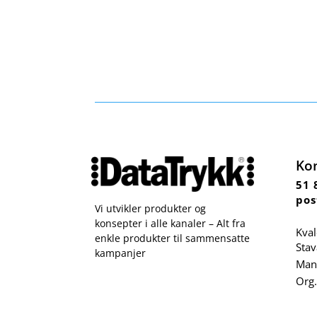
Ko
51 
pos
Vi utvikler produkter og
konsepter i alle kanaler – Alt fra
Kval
enkle produkter til sammensatte
Sta
kampanjer
Man 
Org.