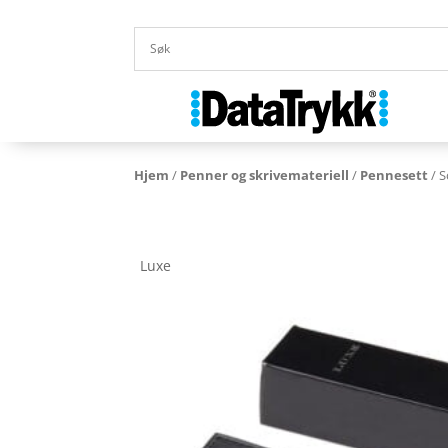
Hjem
/
Penner og skrivemateriell
/
Pennesett
/ 
Luxe