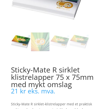
Sticky-Mate R sirklet
klistrelapper 75 x 75mm
med mykt omslag
21
kr
eks. mva.
Sticky-Mate R sirklet-klistrelapper med et praktisk