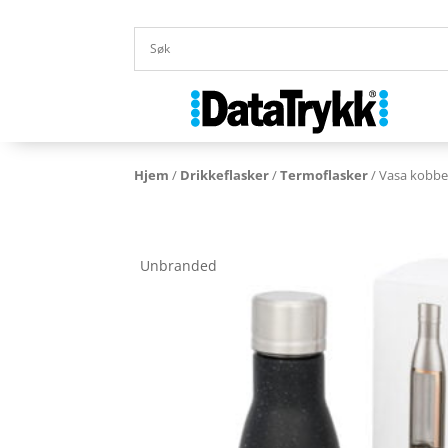
Hjem
/
Drikkeflasker
/
Termoflasker
/ Vasa kobbe
Unbranded