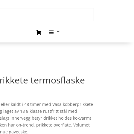
ikkete termosflaske
.
 eller kaldt i 48 timer med Vasa kobberprikkete
 laget av 18 8 klasse rustfritt stål med
lagt innervegg betyr drikket holdes kokvarmt
asken har on-trend, prikkete overflate. Volumet
enue gaveeske.