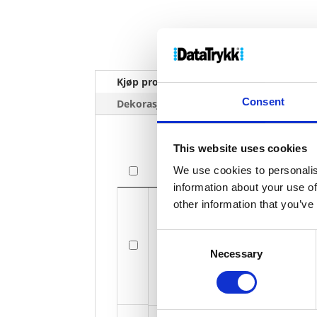
Kjøp produkt uten print
Ekstra 
Consent
Dekorasjonpriser
This website uses cookies
We use cookies to personalis
Bilde
information about your use of
Bilde
other information that you’ve
Consent
Va
Necessary
Selection