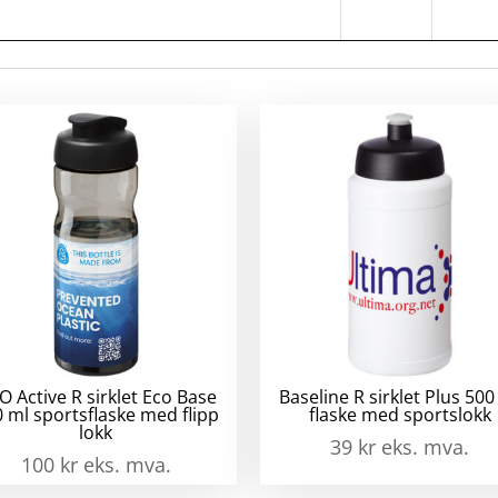
antall
O Active R sirklet Eco Base
Baseline R sirklet Plus 500
 ml sportsflaske med flipp
flaske med sportslokk
lokk
39
kr
eks. mva.
100
kr
eks. mva.