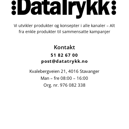
Vi utvikler produkter og konsepter i alle kanaler – Alt
fra enkle produkter til sammensatte kampanjer
Kontakt
51 82 67 00
post@datatrykk.no
Kvalebergveien 21
, 4016 Stavanger
Man – fre 08:00 – 16:00
Org. nr.
976 082 338
Nettbutikk
Profilartikler
Kataloger
Trykksaker