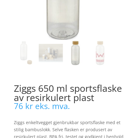
Ziggs 650 ml sportsflaske
av resirkulert plast
76
kr
eks. mva.
Ziggs enkeltvegget gjenbrukbar sportsflaske med et
stilig bambuslokk. Selve flasken er produsert av
resirkulert plast. BPA fri, testet og godkjent i henhold