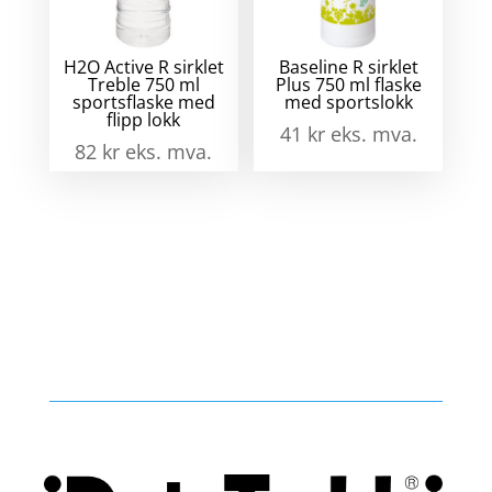
H2O Active R sirklet
Baseline R sirklet
Treble 750 ml
Plus 750 ml flaske
sportsflaske med
med sportslokk
flipp lokk
41
kr
eks. mva.
82
kr
eks. mva.