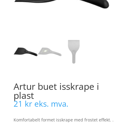
Artur buet isskrape i
plast
21
kr
eks. mva.
Komfortabelt formet isskrape med frostet effekt. .