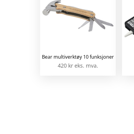
Bear multiverktøy 10 funksjoner
420
kr
eks. mva.