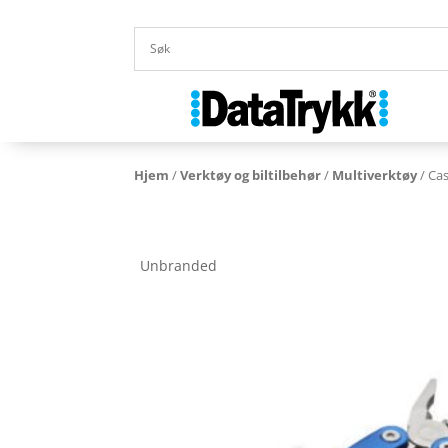
Hjem
/
Verktøy og biltilbehør
/
Multiverktøy
/ Ca
Unbranded