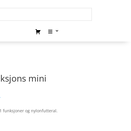
ksjons mini
.
 funksjoner og nylonfutteral.