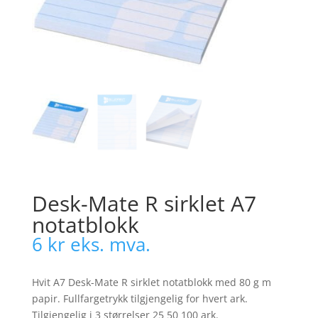
Desk-Mate R sirklet A7
notatblokk
6
kr
eks. mva.
Hvit A7 Desk-Mate R sirklet notatblokk med 80 g m
papir. Fullfargetrykk tilgjengelig for hvert ark.
Tilgjengelig i 3 størrelser 25 50 100 ark.