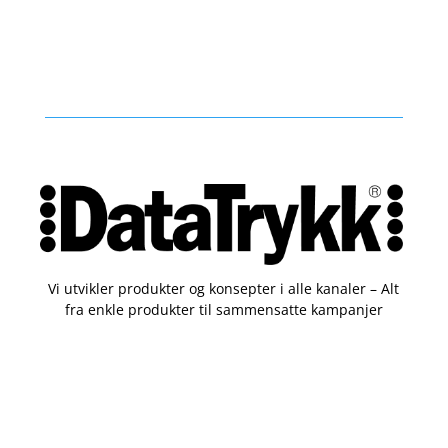
Vi utvikler produkter og konsepter i alle kanaler – Alt
fra enkle produkter til sammensatte kampanjer
Kontakt
51 82 67 00
post@datatrykk.no
Sjøhagen 2, 4016 Stavanger