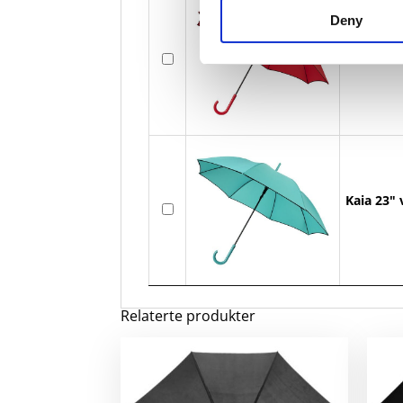
Deny
Kaia 23" 
Kaia 23" 
Relaterte produkter