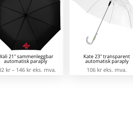
Wali 21″ sammenleggbar
Kate 23″ transparent
automatisk paraply
automatisk paraply
02
kr
–
146
kr
eks. mva.
106
kr
eks. mva.