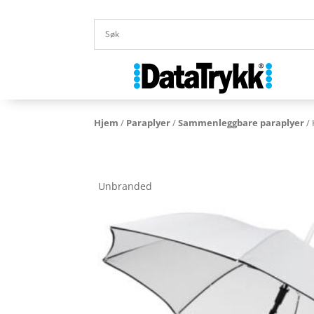
Hjem
/
Paraplyer
/
Sammenleggbare paraplyer
/ 
Unbranded