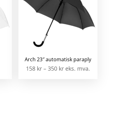
Arch 23″ automatisk paraply
158
kr
–
350
kr
eks. mva.