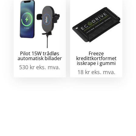
Pilot 15W trådløs
Freeze
automatisk billader
kredittkortformet
isskrape i gummi
530
kr
eks. mva.
18
kr
eks. mva.