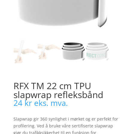
RFX TM 22 cm TPU
slapwrap refleksbånd
24
kr
eks. mva.
Slapwrap gir 360 synlighet i mørket og er perfekt for
profilering. Ved å bruke våre sertifiserte slapwrap
gjør du trafikksikkerhet til en funksjon for