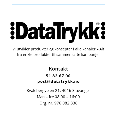
Vi utvikler produkter og konsepter i alle kanaler – Alt
fra enkle produkter til sammensatte kampanjer
Kontakt
51 82 67 00
post@datatrykk.no
Kvalebergveien 21
, 4016 Stavanger
Man – fre 08:00 – 16:00
Org. nr.
976 082 338