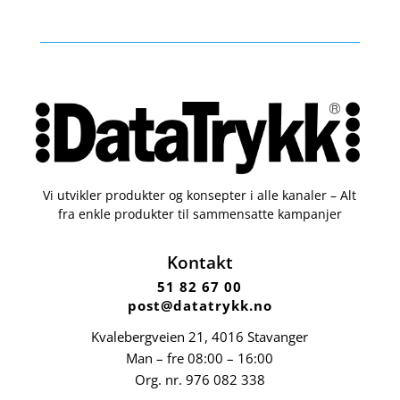
Vi utvikler produkter og konsepter i alle kanaler – Alt
fra enkle produkter til sammensatte kampanjer
Kontakt
51 82 67 00
post@datatrykk.no
Kvalebergveien 21
, 4016 Stavanger
Man – fre 08:00 – 16:00
Org. nr.
976 082 338